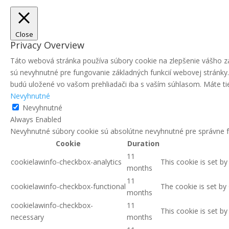
Close
Privacy Overview
Táto webová stránka používa súbory cookie na zlepšenie vášho zá
sú nevyhnutné pre fungovanie základných funkcií webovej stránky
budú uložené vo vašom prehliadači iba s vaším súhlasom. Máte tiež
Nevyhnutné
Nevyhnutné
Always Enabled
Nevyhnutné súbory cookie sú absolútne nevyhnutné pre správne f
Cookie
Duration
11
cookielawinfo-checkbox-analytics
This cookie is set b
months
11
cookielawinfo-checkbox-functional
The cookie is set by
months
cookielawinfo-checkbox-
11
This cookie is set b
necessary
months