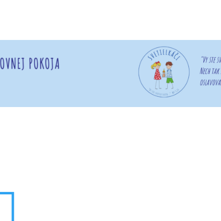

O škole