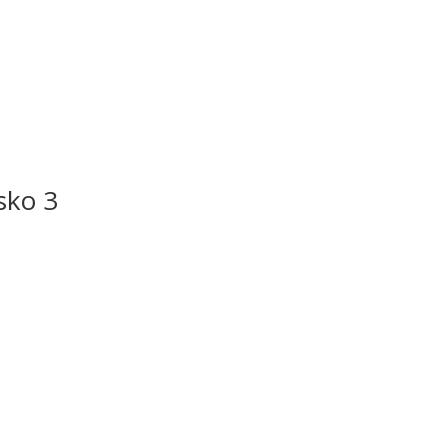
sko 3