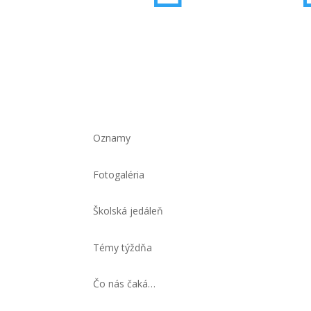
Oznamy
Fotogaléria
Školská jedáleň
Témy týždňa
Čo nás čaká…