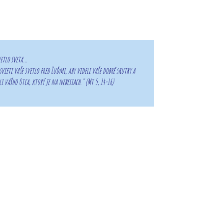
Základné údaje o škole
OZ IRKP
Kontakt