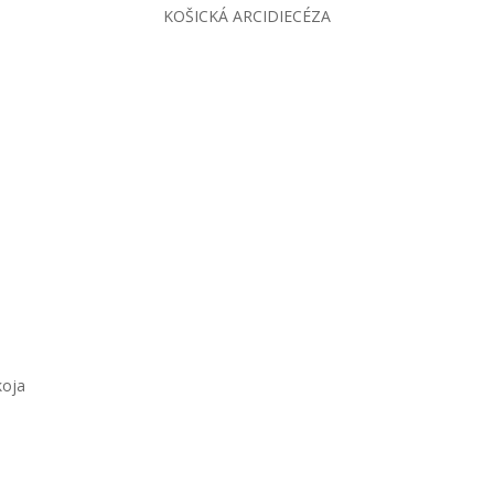
KOŠICKÁ ARCIDIECÉZA
koja
Pri