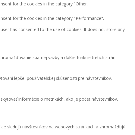
nsent for the cookies in the category "Other.
onsent for the cookies in the category "Performance".
user has consented to the use of cookies. It does not store any
hromažďovanie spätnej väzby a ďalšie funkcie tretích strán.
ovaní lepšej používateľskej skúsenosti pre návštevníkov.
skytovať informácie o metrikách, ako je počet návštevníkov,
okie sledujú návštevníkov na webových stránkach a zhromažďujú