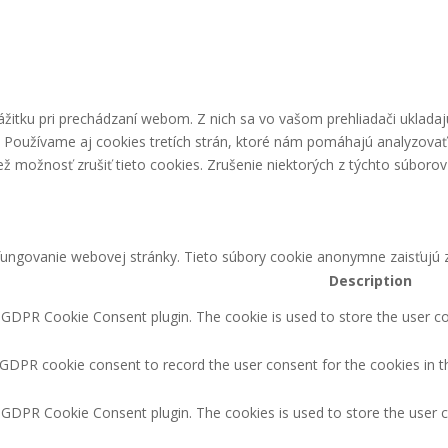
žitku pri prechádzaní webom. Z nich sa vo vašom prehliadači ukladaj
. Používame aj cookies tretích strán, ktoré nám pomáhajú analyzovať
 možnosť zrušiť tieto cookies. Zrušenie niektorých z týchto súborov 
ungovanie webovej stránky. Tieto súbory cookie anonymne zaisťujú z
Description
y GDPR Cookie Consent plugin. The cookie is used to store the user co
 GDPR cookie consent to record the user consent for the cookies in t
y GDPR Cookie Consent plugin. The cookies is used to store the user 