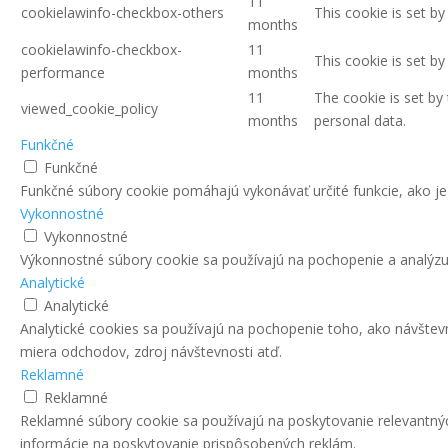
11
cookielawinfo-checkbox-others
This cookie is set b
months
cookielawinfo-checkbox-
11
This cookie is set b
performance
months
11
The cookie is set by
viewed_cookie_policy
months
personal data.
Funkčné
Funkčné
Funkčné súbory cookie pomáhajú vykonávať určité funkcie, ako je 
Vykonnostné
Vykonnostné
Výkonnostné súbory cookie sa používajú na pochopenie a analýzu 
Analytické
Analytické
Analytické cookies sa používajú na pochopenie toho, ako návštev
miera odchodov, zdroj návštevnosti atď.
Reklamné
Reklamné
Reklamné súbory cookie sa používajú na poskytovanie relevantn
informácie na poskytovanie prispôsobených reklám.