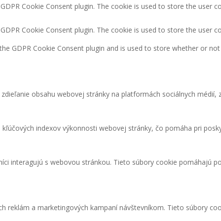
y GDPR Cookie Consent plugin. The cookie is used to store the user co
y GDPR Cookie Consent plugin. The cookie is used to store the user c
 the GDPR Cookie Consent plugin and is used to store whether or not 
zdieľanie obsahu webovej stránky na platformách sociálnych médií, z
kľúčových indexov výkonnosti webovej stránky, čo pomáha pri poskyt
níci interagujú s webovou stránkou. Tieto súbory cookie pomáhajú po
ých reklám a marketingových kampaní návštevníkom. Tieto súbory co