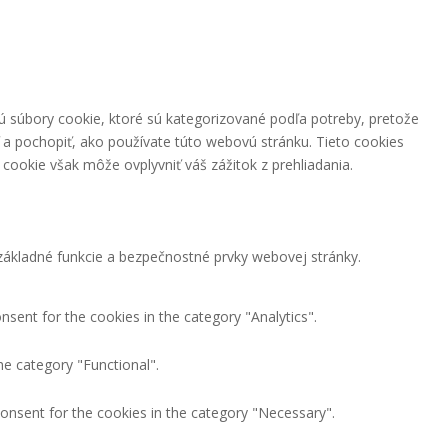
ú súbory cookie, ktoré sú kategorizované podľa potreby, pretože
 a pochopiť, ako používate túto webovú stránku. Tieto cookies
cookie však môže ovplyvniť váš zážitok z prehliadania.
ákladné funkcie a bezpečnostné prvky webovej stránky.
nsent for the cookies in the category "Analytics".
he category "Functional".
consent for the cookies in the category "Necessary".