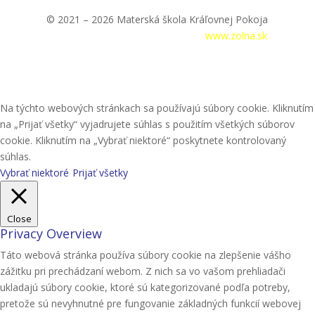
© 2021 – 2026 Materská škola Kráľovnej Pokoja
Prihlásenie
|
Tvorba webstránok –
www.zolna.sk
Na týchto webových stránkach sa používajú súbory cookie. Kliknutím
na „Prijať všetky“ vyjadrujete súhlas s použitím všetkých súborov
cookie. Kliknutím na „Vybrať niektoré“ poskytnete kontrolovaný
súhlas.
Vybrať niektoré
Prijať všetky
Close
Privacy Overview
Táto webová stránka používa súbory cookie na zlepšenie vášho
zážitku pri prechádzaní webom. Z nich sa vo vašom prehliadači
ukladajú súbory cookie, ktoré sú kategorizované podľa potreby,
pretože sú nevyhnutné pre fungovanie základných funkcií webovej