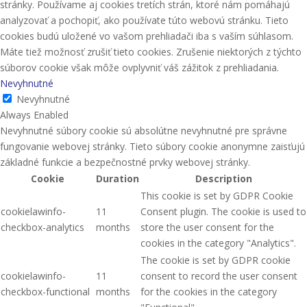
stránky. Používame aj cookies tretích strán, ktoré nám pomáhajú
analyzovať a pochopiť, ako používate túto webovú stránku. Tieto
cookies budú uložené vo vašom prehliadači iba s vaším súhlasom.
Máte tiež možnosť zrušiť tieto cookies. Zrušenie niektorých z týchto
súborov cookie však môže ovplyvniť váš zážitok z prehliadania.
Nevyhnutné
Nevyhnutné
Always Enabled
Nevyhnutné súbory cookie sú absolútne nevyhnutné pre správne
fungovanie webovej stránky. Tieto súbory cookie anonymne zaisťujú
základné funkcie a bezpečnostné prvky webovej stránky.
Cookie
Duration
Description
This cookie is set by GDPR Cookie
cookielawinfo-
11
Consent plugin. The cookie is used to
checkbox-analytics
months
store the user consent for the
cookies in the category "Analytics".
The cookie is set by GDPR cookie
cookielawinfo-
11
consent to record the user consent
checkbox-functional
months
for the cookies in the category