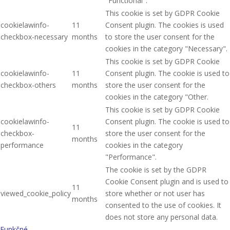
"Functional".
This cookie is set by GDPR Cookie
cookielawinfo-
11
Consent plugin. The cookies is used
checkbox-necessary
months
to store the user consent for the
cookies in the category "Necessary".
This cookie is set by GDPR Cookie
cookielawinfo-
11
Consent plugin. The cookie is used to
checkbox-others
months
store the user consent for the
cookies in the category "Other.
This cookie is set by GDPR Cookie
cookielawinfo-
Consent plugin. The cookie is used to
11
checkbox-
store the user consent for the
months
performance
cookies in the category
"Performance".
The cookie is set by the GDPR
Cookie Consent plugin and is used to
11
viewed_cookie_policy
store whether or not user has
months
consented to the use of cookies. It
does not store any personal data.
Funkčné