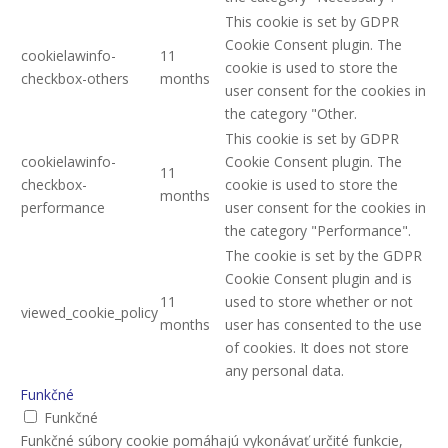
This cookie is set by GDPR
Cookie Consent plugin. The
cookielawinfo-
11
cookie is used to store the
checkbox-others
months
user consent for the cookies in
the category "Other.
This cookie is set by GDPR
cookielawinfo-
Cookie Consent plugin. The
11
checkbox-
cookie is used to store the
months
performance
user consent for the cookies in
the category "Performance".
The cookie is set by the GDPR
Cookie Consent plugin and is
11
used to store whether or not
viewed_cookie_policy
months
user has consented to the use
of cookies. It does not store
any personal data.
Funkčné
Funkčné
Funkčné súbory cookie pomáhajú vykonávať určité funkcie,