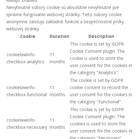
Always Enabled
Nevyhnutné súbory cookie sú absolútne nevyhnutné pre
správne fungovanie webovej stránky. Tieto súbory cookie
anonymne zaisťujú základné funkcie a bezpečnostné prvky
webovej stránky.
Cookie
Duration
Description
This cookie is set by GDPR
Cookie Consent plugin. The
cookielawinfo-
11
cookie is used to store the
checkbox-analytics
months
user consent for the cookies in
the category "Analytics".
The cookie is set by GDPR
cookielawinfo-
11
cookie consent to record the
checkbox-functional
months
user consent for the cookies in
the category "Functional".
This cookie is set by GDPR
Cookie Consent plugin. The
cookielawinfo-
11
cookies is used to store the
checkbox-necessary
months
user consent for the cookies in
the category "Necessary".