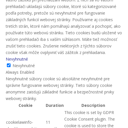
prehliadači ukladajú súbory cookie, ktoré sú kategorizované
podľa potreby, pretože sú nevyhnutné pre fungovanie
základných funkcií webovej stránky. Používame aj cookies
tretích strán, ktoré nám pomáhajú analyzovať a pochopiť, ako
používate túto webovú stránku. Tieto cookies budú uložené vo
vašom prehliadači iba s vaším súhlasom. Máte tiež možnosť
zrušiť tieto cookies. Zrušenie niektorých z týchto súborov
cookie však môže ovplyvniť váš zážitok z prehliadania.
Nevyhnutné
Nevyhnutné
Always Enabled
Nevyhnutné súbory cookie sú absolútne nevyhnutné pre
správne fungovanie webovej stránky. Tieto súbory cookie
anonymne zaisťujú základné funkcie a bezpečnostné prvky
webovej stránky.
Cookie
Duration
Description
This cookie is set by GDPR
Cookie Consent plugin. The
cookielawinfo-
11
cookie is used to store the