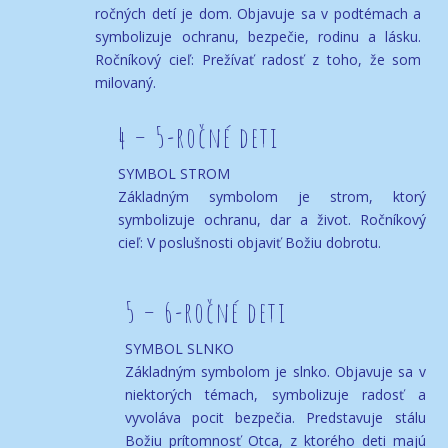
ročných detí je dom. Objavuje sa v podtémach a
symbolizuje ochranu, bezpečie, rodinu a lásku.
Ročníkový cieľ: Prežívať radosť z toho, že som
milovaný.
4 – 5-ročné deti
SYMBOL STROM
Základným symbolom je strom, ktorý
symbolizuje ochranu, dar a život. Ročníkový
cieľ: V poslušnosti objaviť Božiu dobrotu.
5 – 6-ročné deti
SYMBOL SLNKO
Základným symbolom je slnko. Objavuje sa v
niektorých témach, symbolizuje radosť a
vyvoláva pocit bezpečia. Predstavuje stálu
Božiu prítomnosť Otca, z ktorého deti majú