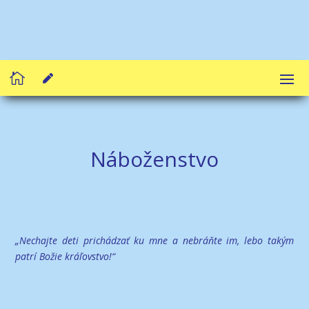


Náboženstvo
„Nechajte deti prichádzať ku mne a nebráňte im, lebo takým
patrí Božie kráľovstvo!“