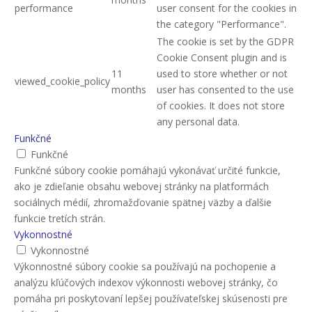
performance
user consent for the cookies in
the category "Performance".
The cookie is set by the GDPR
Cookie Consent plugin and is
11
used to store whether or not
viewed_cookie_policy
months
user has consented to the use
of cookies. It does not store
any personal data.
Funkčné
Funkčné
Funkčné súbory cookie pomáhajú vykonávať určité funkcie,
ako je zdieľanie obsahu webovej stránky na platformách
sociálnych médií, zhromažďovanie spätnej väzby a ďalšie
funkcie tretích strán.
Vykonnostné
Vykonnostné
Výkonnostné súbory cookie sa používajú na pochopenie a
analýzu kľúčových indexov výkonnosti webovej stránky, čo
pomáha pri poskytovaní lepšej používateľskej skúsenosti pre