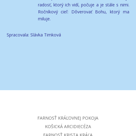
radosť, ktorý ich vidí, počuje a je stále s nimi.
Ročníkový cieľ: Dôverovať Bohu, ktorý ma
miluje.
Spracovala: Slávka Timková
FARNOSŤ KRÁĽOVNEJ POKOJA
KOŠICKÁ ARCIDIECÉZA
FARNOSŤ KRISTA KRÁĽA