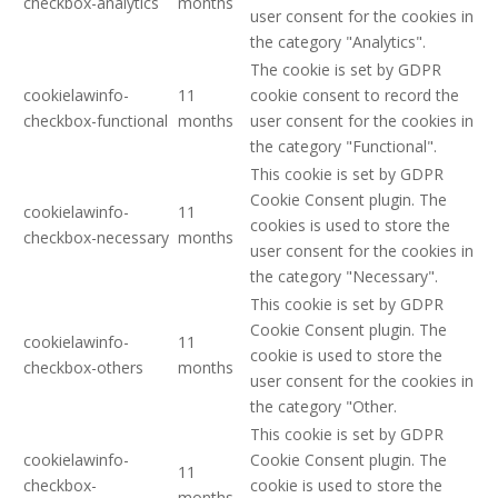
checkbox-analytics
months
user consent for the cookies in
the category "Analytics".
The cookie is set by GDPR
cookielawinfo-
11
cookie consent to record the
checkbox-functional
months
user consent for the cookies in
the category "Functional".
This cookie is set by GDPR
Cookie Consent plugin. The
cookielawinfo-
11
cookies is used to store the
checkbox-necessary
months
user consent for the cookies in
the category "Necessary".
This cookie is set by GDPR
Cookie Consent plugin. The
cookielawinfo-
11
cookie is used to store the
checkbox-others
months
user consent for the cookies in
the category "Other.
This cookie is set by GDPR
cookielawinfo-
Cookie Consent plugin. The
11
checkbox-
cookie is used to store the
months