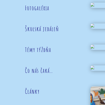
Fotogaléria
Školská jedáleň
Témy týždňa
Čo nás čaká…
Články