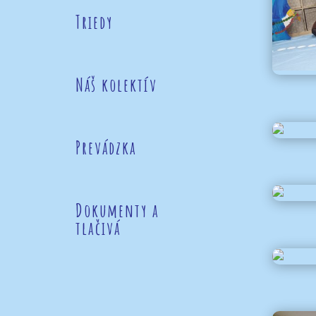
Triedy
Náš kolektív
Prevádzka
Dokumenty a
tlačivá