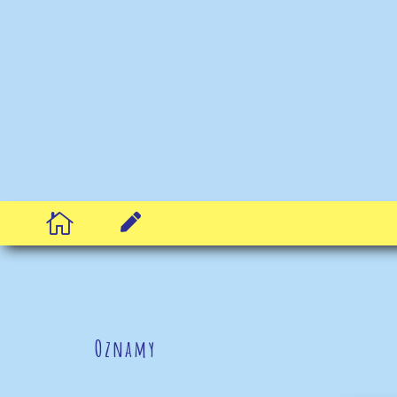


Oznamy