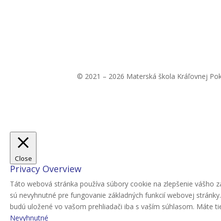
© 2021 – 2026 Materská škola Kráľovnej Po
Close
Privacy Overview
Táto webová stránka používa súbory cookie na zlepšenie vášho zá
sú nevyhnutné pre fungovanie základných funkcií webovej stránky
budú uložené vo vašom prehliadači iba s vaším súhlasom. Máte tiež
Nevyhnutné