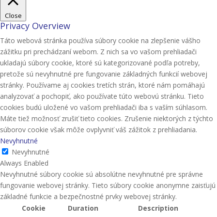
Close
Privacy Overview
Táto webová stránka používa súbory cookie na zlepšenie vášho
zážitku pri prechádzaní webom. Z nich sa vo vašom prehliadači
ukladajú súbory cookie, ktoré sú kategorizované podľa potreby,
pretože sú nevyhnutné pre fungovanie základných funkcií webovej
stránky. Používame aj cookies tretích strán, ktoré nám pomáhajú
analyzovať a pochopiť, ako používate túto webovú stránku. Tieto
cookies budú uložené vo vašom prehliadači iba s vaším súhlasom.
Máte tiež možnosť zrušiť tieto cookies. Zrušenie niektorých z týchto
súborov cookie však môže ovplyvniť váš zážitok z prehliadania.
Nevyhnutné
Nevyhnutné
Always Enabled
Nevyhnutné súbory cookie sú absolútne nevyhnutné pre správne
fungovanie webovej stránky. Tieto súbory cookie anonymne zaisťujú
základné funkcie a bezpečnostné prvky webovej stránky.
Cookie
Duration
Description