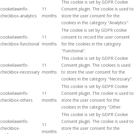
This cookie is set by GDPR Cookie
cookielawinfo-
11
Consent plugin. The cookie is used to
checkbox-analytics
months
store the user consent for the
cookies in the category "Analytics".
The cookie is set by GDPR cookie
cookielawinfo-
11
consent to record the user consent
checkbox-functional
months
for the cookies in the category
"Functional".
This cookie is set by GDPR Cookie
cookielawinfo-
11
Consent plugin. The cookies is used
checkbox-necessary
months
to store the user consent for the
cookies in the category "Necessary".
This cookie is set by GDPR Cookie
cookielawinfo-
11
Consent plugin. The cookie is used to
checkbox-others
months
store the user consent for the
cookies in the category "Other.
This cookie is set by GDPR Cookie
cookielawinfo-
Consent plugin. The cookie is used to
11
checkbox-
store the user consent for the
months