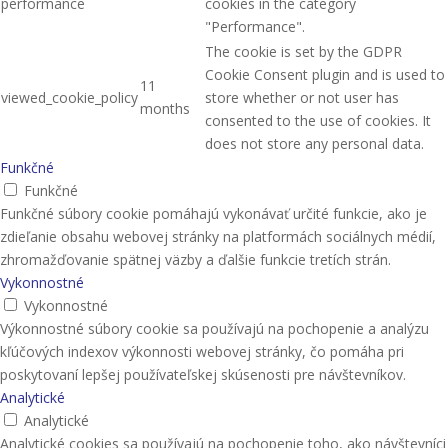
performance
cookies in the category
"Performance".
The cookie is set by the GDPR
Cookie Consent plugin and is used to
11
viewed_cookie_policy
store whether or not user has
months
consented to the use of cookies. It
does not store any personal data.
Funkčné
Funkčné
Funkčné súbory cookie pomáhajú vykonávať určité funkcie, ako je
zdieľanie obsahu webovej stránky na platformách sociálnych médií,
zhromažďovanie spätnej väzby a ďalšie funkcie tretích strán.
Vykonnostné
Vykonnostné
Výkonnostné súbory cookie sa používajú na pochopenie a analýzu
kľúčových indexov výkonnosti webovej stránky, čo pomáha pri
poskytovaní lepšej používateľskej skúsenosti pre návštevníkov.
Analytické
Analytické
Analytické cookies sa používajú na pochopenie toho, ako návštevníci