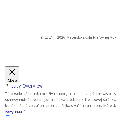
© 2021 – 2026 Materská škola Kráľovnej Po
Close
Privacy Overview
Táto webová stránka používa súbory cookie na zlepšenie vášho zá
sú nevyhnutné pre fungovanie základných funkcií webovej stránky
budú uložené vo vašom prehliadači iba s vaším súhlasom. Máte tiež
Nevyhnutné