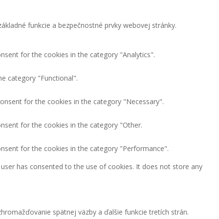
ákladné funkcie a bezpečnostné prvky webovej stránky.
nsent for the cookies in the category "Analytics".
he category "Functional".
consent for the cookies in the category "Necessary".
nsent for the cookies in the category "Other.
onsent for the cookies in the category "Performance".
user has consented to the use of cookies. It does not store any
hromažďovanie spätnej väzby a ďalšie funkcie tretích strán.