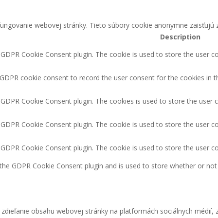
ungovanie webovej stránky. Tieto súbory cookie anonymne zaisťujú z
Description
y GDPR Cookie Consent plugin. The cookie is used to store the user co
 GDPR cookie consent to record the user consent for the cookies in t
y GDPR Cookie Consent plugin. The cookies is used to store the user 
y GDPR Cookie Consent plugin. The cookie is used to store the user co
y GDPR Cookie Consent plugin. The cookie is used to store the user c
 the GDPR Cookie Consent plugin and is used to store whether or not 
zdieľanie obsahu webovej stránky na platformách sociálnych médií, z