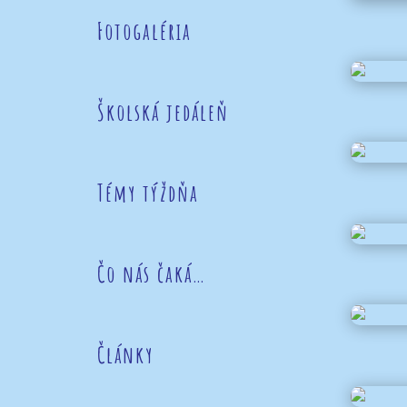
Fotogaléria
Školská jedáleň
Témy týždňa
Čo nás čaká…
Články