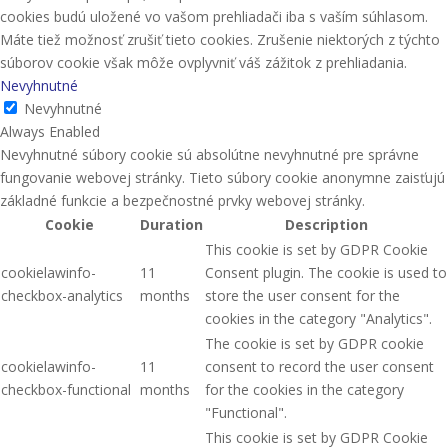
cookies budú uložené vo vašom prehliadači iba s vaším súhlasom.
Máte tiež možnosť zrušiť tieto cookies. Zrušenie niektorých z týchto
súborov cookie však môže ovplyvniť váš zážitok z prehliadania.
Nevyhnutné
Nevyhnutné
Always Enabled
Nevyhnutné súbory cookie sú absolútne nevyhnutné pre správne
fungovanie webovej stránky. Tieto súbory cookie anonymne zaisťujú
základné funkcie a bezpečnostné prvky webovej stránky.
Cookie
Duration
Description
This cookie is set by GDPR Cookie
cookielawinfo-
11
Consent plugin. The cookie is used to
checkbox-analytics
months
store the user consent for the
cookies in the category "Analytics".
The cookie is set by GDPR cookie
cookielawinfo-
11
consent to record the user consent
checkbox-functional
months
for the cookies in the category
"Functional".
This cookie is set by GDPR Cookie