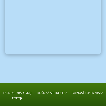
FARNOSŤ KRÁĽOVNEJ
KOŠICKÁ ARCIDIECÉZA
FARNOSŤ KRISTA KRÁĽA
POKOJA