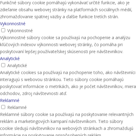
Funkčné súbory cookie pomáhajú vykonávať určité funkcie, ako je
zdieľanie obsahu webovej stránky na platformách sociálnych médií,
zhromažďovanie spätnej väzby a ďalšie funkcie tretích strán.
Vykonnostné
Vykonnostné
Výkonnostné súbory cookie sa používajú na pochopenie a analýzu
kľúčových indexov výkonnosti webovej stránky, čo pomáha pri
poskytovaní lepšej používateľskej skúsenosti pre návštevníkov.
Analytické
Analytické
Analytické cookies sa používajú na pochopenie toho, ako návštevníci
interagujú s webovou stránkou. Tieto súbory cookie pomáhajú
poskytovať informácie o metrikách, ako je počet návštevníkov, miera
odchodov, zdroj návštevnosti atď.
Reklamné
Reklamné
Reklamné súbory cookie sa používajú na poskytovanie relevantných
reklám a marketingových kampaní návštevníkom. Tieto súbory
cookie sledujú návštevníkov na webových stránkach a zhromažďujú
informácie na poskytovanie prispôsobených reklám.