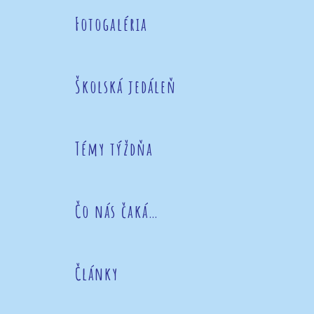
Fotogaléria
Školská jedáleň
Témy týždňa
Čo nás čaká…
Články