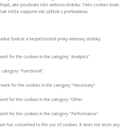
hopiť, ako používate túto webovú stránku. Tieto cookies budú
šak môže ovplyvniť váš zážitok z prehliadania.
adné funkcie a bezpečnostné prvky webovej stránky.
ent for the cookies in the category "Analytics".
 category "Functional".
nsent for the cookies in the category "Necessary".
ent for the cookies in the category "Other.
sent for the cookies in the category "Performance".
ser has consented to the use of cookies. It does not store any