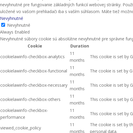
nevyhnutné pre fungovanie základných funkcií webovej stránky. Použ
uložené vo vašom prehliadači iba s vaším súhlasom. Máte tiež možnosť
Nevyhnutné
Nevyhnutné
Always Enabled
Nevyhnutné súbory cookie sú absolútne nevyhnutné pre správne fung
Cookie
Duration
11
cookielawinfo-checkbox-analytics
This cookie is set by 
months
11
cookielawinfo-checkbox-functional
The cookie is set by G
months
11
cookielawinfo-checkbox-necessary
This cookie is set by 
months
11
cookielawinfo-checkbox-others
This cookie is set by 
months
cookielawinfo-checkbox-
11
This cookie is set by 
performance
months
11
The cookie is set by 
viewed_cookie_policy
months
personal data.