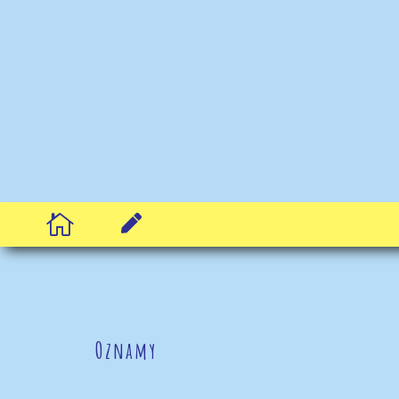


Oznamy