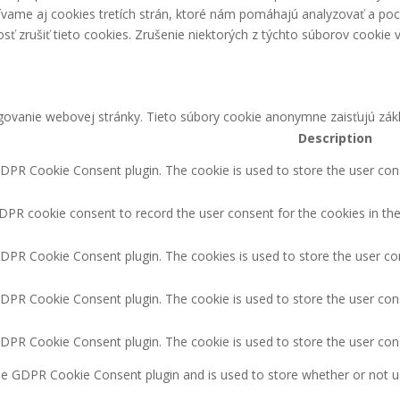
ívame aj cookies tretích strán, ktoré nám pomáhajú analyzovať a poc
 zrušiť tieto cookies. Zrušenie niektorých z týchto súborov cookie v
ovanie webovej stránky. Tieto súbory cookie anonymne zaisťujú zákl
Description
GDPR Cookie Consent plugin. The cookie is used to store the user cons
DPR cookie consent to record the user consent for the cookies in the
GDPR Cookie Consent plugin. The cookies is used to store the user co
GDPR Cookie Consent plugin. The cookie is used to store the user cons
GDPR Cookie Consent plugin. The cookie is used to store the user con
the GDPR Cookie Consent plugin and is used to store whether or not u