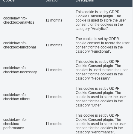
Cookie
Duration
Description
This cookie is set by GDPR
Cookie Consent plugin. The
cookielawinfo-
11 months
cookie is used to store the user
checkbox-analytics
consent for the cookies in the
category "Analytics".
The cookie is set by GDPR
cookielawinfo-
cookie consent to record the user
11 months
checkbox-functional
consent for the cookies in the
category "Functional".
This cookie is set by GDPR
Cookie Consent plugin. The
cookielawinfo-
11 months
cookies is used to store the user
checkbox-necessary
consent for the cookies in the
category "Necessary".
This cookie is set by GDPR
Cookie Consent plugin. The
cookielawinfo-
11 months
cookie is used to store the user
checkbox-others
consent for the cookies in the
category "Other.
This cookie is set by GDPR
cookielawinfo-
Cookie Consent plugin. The
checkbox-
11 months
cookie is used to store the user
performance
consent for the cookies in the
category "Performance".