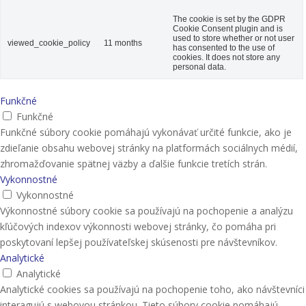
The cookie is set by the GDPR
Cookie Consent plugin and is
used to store whether or not user
viewed_cookie_policy
11 months
has consented to the use of
cookies. It does not store any
personal data.
Funkčné
Funkčné
Funkčné súbory cookie pomáhajú vykonávať určité funkcie, ako je
zdieľanie obsahu webovej stránky na platformách sociálnych médií,
zhromažďovanie spätnej väzby a ďalšie funkcie tretích strán.
Vykonnostné
Vykonnostné
Výkonnostné súbory cookie sa používajú na pochopenie a analýzu
kľúčových indexov výkonnosti webovej stránky, čo pomáha pri
poskytovaní lepšej používateľskej skúsenosti pre návštevníkov.
Analytické
Analytické
Analytické cookies sa používajú na pochopenie toho, ako návštevníci
interagujú s webovou stránkou. Tieto súbory cookie pomáhajú