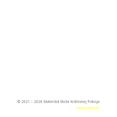
© 2021 – 2026 Materská škola Kráľovnej Pokoja
Prihlásenie
|
Tvorba webstránok –
www.zolna.sk