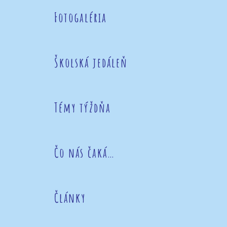
Fotogaléria
Školská jedáleň
Témy týždňa
Čo nás čaká…
Články