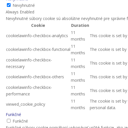
Nevyhnutné
Always Enabled
Nevyhnutné súbory cookie sú absolútne nevyhnutné pre správne f
Cookie
Duration
11
cookielawinfo-checkbox-analytics
This cookie is set b
months
11
cookielawinfo-checkbox-functional
The cookie is set by
months
cookielawinfo-checkbox-
11
This cookie is set b
necessary
months
11
cookielawinfo-checkbox-others
This cookie is set b
months
cookielawinfo-checkbox-
11
This cookie is set b
performance
months
11
The cookie is set by
viewed_cookie_policy
months
personal data.
Funkčné
Funkčné
Funkčné súbory cookie pomáhajú vykonávať určité funkcie, ako je 