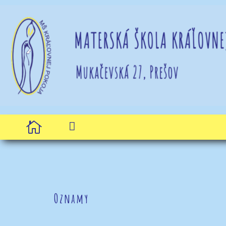


Oznamy