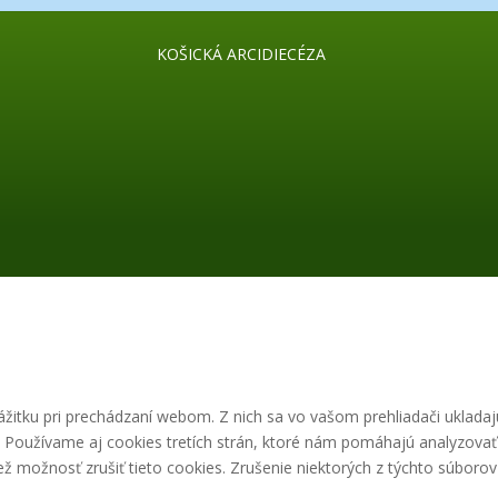
KOŠICKÁ ARCIDIECÉZA
žitku pri prechádzaní webom. Z nich sa vo vašom prehliadači ukladaj
. Používame aj cookies tretích strán, ktoré nám pomáhajú analyzovať
 možnosť zrušiť tieto cookies. Zrušenie niektorých z týchto súborov 