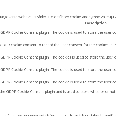
ungovanie webovej stránky. Tieto súbory cookie anonymne zaisťujú z
Description
y GDPR Cookie Consent plugin. The cookie is used to store the user co
 GDPR cookie consent to record the user consent for the cookies in t
y GDPR Cookie Consent plugin. The cookies is used to store the user 
y GDPR Cookie Consent plugin. The cookie is used to store the user co
y GDPR Cookie Consent plugin. The cookie is used to store the user c
 the GDPR Cookie Consent plugin and is used to store whether or not 
zdieľanie obsahu webovej stránky na platformách sociálnych médií, z