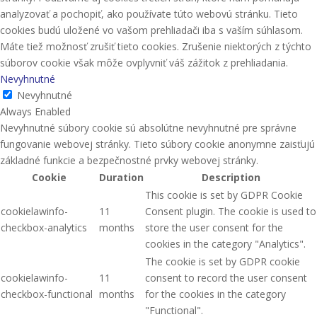
analyzovať a pochopiť, ako používate túto webovú stránku. Tieto
cookies budú uložené vo vašom prehliadači iba s vaším súhlasom.
Máte tiež možnosť zrušiť tieto cookies. Zrušenie niektorých z týchto
súborov cookie však môže ovplyvniť váš zážitok z prehliadania.
Nevyhnutné
Nevyhnutné
Always Enabled
Nevyhnutné súbory cookie sú absolútne nevyhnutné pre správne
fungovanie webovej stránky. Tieto súbory cookie anonymne zaisťujú
základné funkcie a bezpečnostné prvky webovej stránky.
Cookie
Duration
Description
This cookie is set by GDPR Cookie
cookielawinfo-
11
Consent plugin. The cookie is used to
checkbox-analytics
months
store the user consent for the
cookies in the category "Analytics".
The cookie is set by GDPR cookie
cookielawinfo-
11
consent to record the user consent
checkbox-functional
months
for the cookies in the category
"Functional".