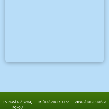
FARNOSŤ KRÁĽOVNEJ
KOŠICKÁ ARCIDIECÉZA
FARNOSŤ KRISTA KRÁĽA
POKOJA