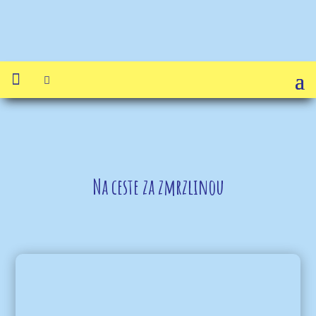


Na ceste za zmrzlinou