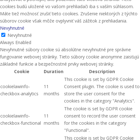
cookies budú uložené vo vašom prehliadači iba s vaším súhlasom.
Máte tiež možnosť zrušiť tieto cookies. Zrušenie niektorých z týchto
súborov cookie však môže ovplyvniť váš zážitok z prehliadania.
Nevyhnutné
Nevyhnutné
Always Enabled
Nevyhnutné súbory cookie sú absolútne nevyhnutné pre správne
fungovanie webovej stránky. Tieto súbory cookie anonymne zaisťujú
základné funkcie a bezpečnostné prvky webovej stránky.
Cookie
Duration
Description
This cookie is set by GDPR Cookie
cookielawinfo-
11
Consent plugin. The cookie is used to
checkbox-analytics
months
store the user consent for the
cookies in the category "Analytics".
The cookie is set by GDPR cookie
cookielawinfo-
11
consent to record the user consent
checkbox-functional
months
for the cookies in the category
"Functional".
This cookie is set by GDPR Cookie