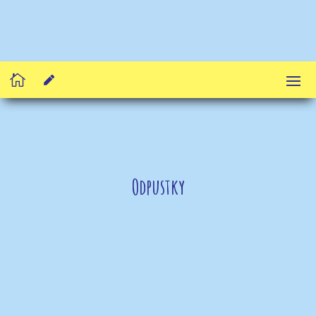


Odpustky