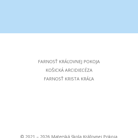
FARNOSŤ KRÁĽOVNEJ POKOJA
KOŠICKÁ ARCIDIECÉZA
FARNOSŤ KRISTA KRÁĽA
© 2021 – 2026 Materská škola Kráľovnej Pokoja