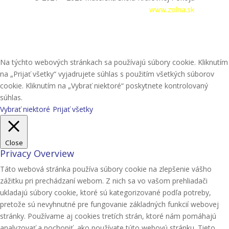
Prihlásenie
|
Tvorba webstránok –
www.zolna.sk
Na týchto webových stránkach sa používajú súbory cookie. Kliknutím
na „Prijať všetky“ vyjadrujete súhlas s použitím všetkých súborov
cookie. Kliknutím na „Vybrať niektoré“ poskytnete kontrolovaný
súhlas.
Vybrať niektoré
Prijať všetky
Close
Privacy Overview
Táto webová stránka používa súbory cookie na zlepšenie vášho
zážitku pri prechádzaní webom. Z nich sa vo vašom prehliadači
ukladajú súbory cookie, ktoré sú kategorizované podľa potreby,
pretože sú nevyhnutné pre fungovanie základných funkcií webovej
stránky. Používame aj cookies tretích strán, ktoré nám pomáhajú
analyzovať a pochopiť, ako používate túto webovú stránku. Tieto