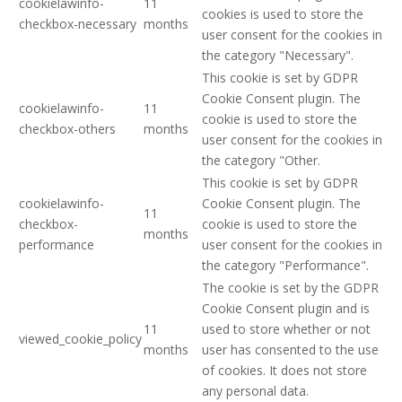
cookielawinfo-
11
cookies is used to store the
checkbox-necessary
months
user consent for the cookies in
the category "Necessary".
This cookie is set by GDPR
Cookie Consent plugin. The
cookielawinfo-
11
cookie is used to store the
checkbox-others
months
user consent for the cookies in
the category "Other.
This cookie is set by GDPR
cookielawinfo-
Cookie Consent plugin. The
11
checkbox-
cookie is used to store the
months
performance
user consent for the cookies in
the category "Performance".
The cookie is set by the GDPR
Cookie Consent plugin and is
11
used to store whether or not
viewed_cookie_policy
months
user has consented to the use
of cookies. It does not store
any personal data.