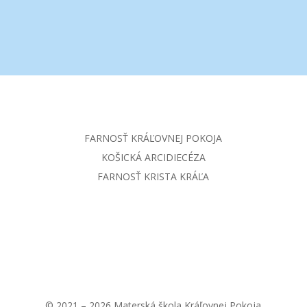
FARNOSŤ KRÁĽOVNEJ POKOJA
KOŠICKÁ ARCIDIECÉZA
FARNOSŤ KRISTA KRÁĽA
© 2021 – 2026 Materská škola Kráľovnej Pokoja