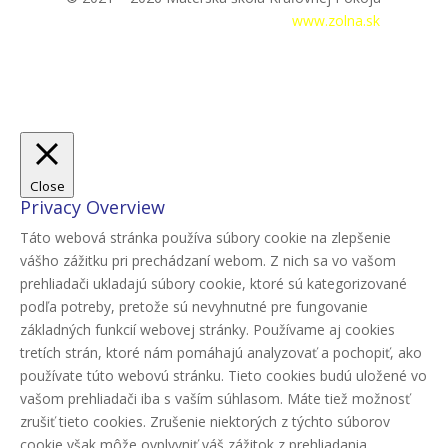
Prihlásenie
|
Tvorba webstránok –
www.zolna.sk
Close
Privacy Overview
Táto webová stránka používa súbory cookie na zlepšenie
vášho zážitku pri prechádzaní webom. Z nich sa vo vašom
prehliadači ukladajú súbory cookie, ktoré sú kategorizované
podľa potreby, pretože sú nevyhnutné pre fungovanie
základných funkcií webovej stránky. Používame aj cookies
tretích strán, ktoré nám pomáhajú analyzovať a pochopiť, ako
používate túto webovú stránku. Tieto cookies budú uložené vo
vašom prehliadači iba s vaším súhlasom. Máte tiež možnosť
zrušiť tieto cookies. Zrušenie niektorých z týchto súborov
cookie však môže ovplyvniť váš zážitok z prehliadania.