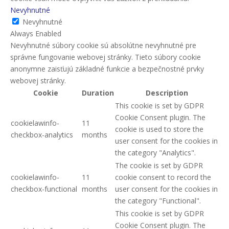
Nevyhnutné
Nevyhnutné
Always Enabled
Nevyhnutné súbory cookie sú absolútne nevyhnutné pre
správne fungovanie webovej stránky. Tieto súbory cookie
anonymne zaisťujú základné funkcie a bezpečnostné prvky
webovej stránky.
Cookie
Duration
Description
This cookie is set by GDPR
Cookie Consent plugin. The
cookielawinfo-
11
cookie is used to store the
checkbox-analytics
months
user consent for the cookies in
the category "Analytics".
The cookie is set by GDPR
cookielawinfo-
11
cookie consent to record the
checkbox-functional
months
user consent for the cookies in
the category "Functional".
This cookie is set by GDPR
Cookie Consent plugin. The