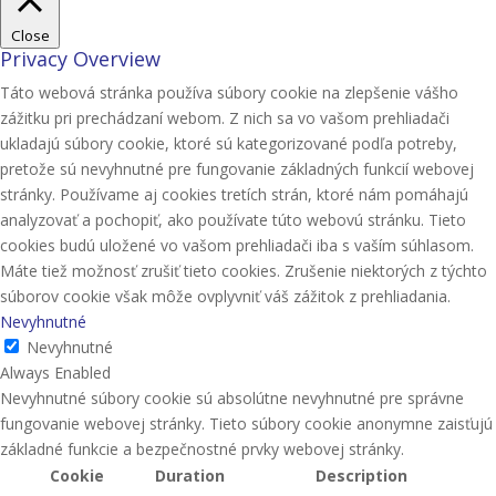
Close
Privacy Overview
Táto webová stránka používa súbory cookie na zlepšenie vášho
zážitku pri prechádzaní webom. Z nich sa vo vašom prehliadači
ukladajú súbory cookie, ktoré sú kategorizované podľa potreby,
pretože sú nevyhnutné pre fungovanie základných funkcií webovej
stránky. Používame aj cookies tretích strán, ktoré nám pomáhajú
analyzovať a pochopiť, ako používate túto webovú stránku. Tieto
cookies budú uložené vo vašom prehliadači iba s vaším súhlasom.
Máte tiež možnosť zrušiť tieto cookies. Zrušenie niektorých z týchto
súborov cookie však môže ovplyvniť váš zážitok z prehliadania.
Nevyhnutné
Nevyhnutné
Always Enabled
Nevyhnutné súbory cookie sú absolútne nevyhnutné pre správne
fungovanie webovej stránky. Tieto súbory cookie anonymne zaisťujú
základné funkcie a bezpečnostné prvky webovej stránky.
Cookie
Duration
Description