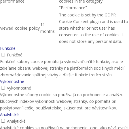
performance
cookies in the category
"Performance".
The cookie is set by the GDPR
Cookie Consent plugin and is used to
11
viewed_cookie_policy
store whether or not user has
months
consented to the use of cookies. It
does not store any personal data.
Funkčné
Funkčné
Funkčné súbory cookie pomáhajú vykonávať určité funkcie, ako je
zdieľanie obsahu webovej stránky na platformách sociálnych médií,
zhromažďovanie spätnej väzby a ďalšie funkcie tretích strán.
Vykonnostné
Vykonnostné
Výkonnostné súbory cookie sa používajú na pochopenie a analýzu
kľúčových indexov výkonnosti webovej stránky, čo pomáha pri
poskytovaní lepšej používateľskej skúsenosti pre návštevníkov.
Analytické
Analytické
Analytické cookies sa používajú na pochopenie toho, ako návštevníci