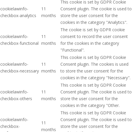
This cookie is set by GDPR Cookie
cookielawinfo-
11
Consent plugin. The cookie is used to
checkbox-analytics
months
store the user consent for the
cookies in the category "Analytics".
The cookie is set by GDPR cookie
cookielawinfo-
11
consent to record the user consent
checkbox-functional
months
for the cookies in the category
"Functional".
This cookie is set by GDPR Cookie
cookielawinfo-
11
Consent plugin. The cookies is used
checkbox-necessary
months
to store the user consent for the
cookies in the category "Necessary".
This cookie is set by GDPR Cookie
cookielawinfo-
11
Consent plugin. The cookie is used to
checkbox-others
months
store the user consent for the
cookies in the category "Other.
This cookie is set by GDPR Cookie
cookielawinfo-
Consent plugin. The cookie is used to
11
checkbox-
store the user consent for the
months