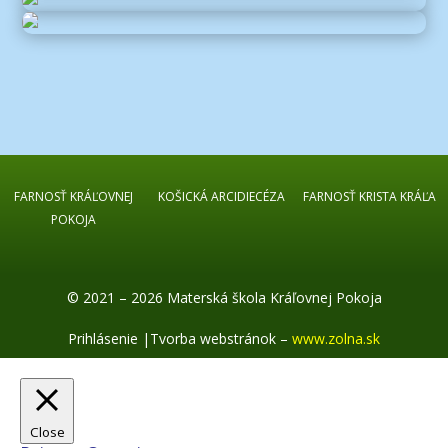
FARNOSŤ KRÁĽOVNEJ
KOŠICKÁ ARCIDIECÉZA
FARNOSŤ KRISTA KRÁĽA
POKOJA
© 2021 – 2026 Materská škola Kráľovnej Pokoja
Prihlásenie
|
Tvorba webstránok –
www.zolna.sk
Close