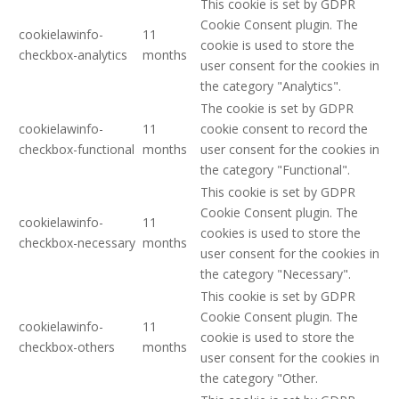
This cookie is set by GDPR
Cookie Consent plugin. The
cookielawinfo-
11
cookie is used to store the
checkbox-analytics
months
user consent for the cookies in
the category "Analytics".
The cookie is set by GDPR
cookielawinfo-
11
cookie consent to record the
checkbox-functional
months
user consent for the cookies in
the category "Functional".
This cookie is set by GDPR
Cookie Consent plugin. The
cookielawinfo-
11
cookies is used to store the
checkbox-necessary
months
user consent for the cookies in
the category "Necessary".
This cookie is set by GDPR
Cookie Consent plugin. The
cookielawinfo-
11
cookie is used to store the
checkbox-others
months
user consent for the cookies in
the category "Other.