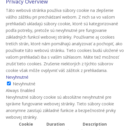
Privacy Overview
Táto webová stránka používa súbory cookie na zlepšenie
vášho zážitku pri prechádzaní webom. Z nich sa vo vašom
prehliadači ukladajú súbory cookie, ktoré sú kategorizované
podľa potreby, pretože sú nevyhnutné pre fungovanie
základných funkcií webovej stránky. Používame aj cookies
tretích strán, ktoré nám pomáhajú analyzovať a pochopiť, ako
používate túto webovú stránku. Tieto cookies budú uložené vo
vašom prehliadači iba s vaším súhlasom. Máte tiež možnosť
zrušiť tieto cookies. Zrušenie niektorých z týchto súborov
cookie však môže ovplyvniť váš zážitok z prehliadania.
Nevyhnutné
Nevyhnutné
Always Enabled
Nevyhnutné súbory cookie sú absolútne nevyhnutné pre
správne fungovanie webovej stránky. Tieto súbory cookie
anonymne zaisťujú základné funkcie a bezpečnostné prvky
webovej stránky.
Cookie
Duration
Description