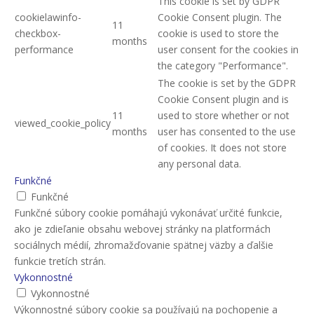
This cookie is set by GDPR
cookielawinfo-
Cookie Consent plugin. The
11
checkbox-
cookie is used to store the
months
performance
user consent for the cookies in
the category "Performance".
The cookie is set by the GDPR
Cookie Consent plugin and is
11
used to store whether or not
viewed_cookie_policy
months
user has consented to the use
of cookies. It does not store
any personal data.
Funkčné
Funkčné
Funkčné súbory cookie pomáhajú vykonávať určité funkcie,
ako je zdieľanie obsahu webovej stránky na platformách
sociálnych médií, zhromažďovanie spätnej väzby a ďalšie
funkcie tretích strán.
Vykonnostné
Vykonnostné
Výkonnostné súbory cookie sa používajú na pochopenie a