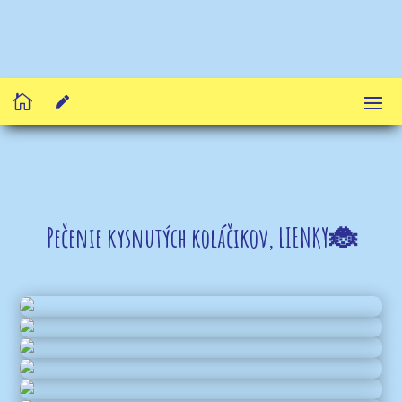


Pečenie kysnutých koláčikov, LIENKY🐞