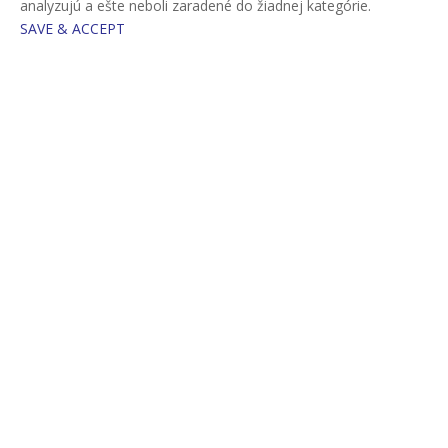
analyzujú a ešte neboli zaradené do žiadnej kategórie.
SAVE & ACCEPT