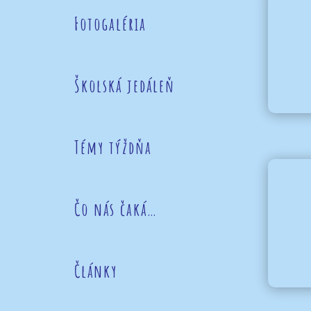
Fotogaléria
Školská jedáleň
Témy týždňa
Čo nás čaká…
Články