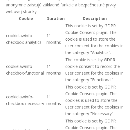
anonymne zaisťujú základné funkcie a bezpečnostné prvky
webovej stránky.
Cookie
Duration
Description
This cookie is set by GDPR
Cookie Consent plugin. The
cookielawinfo-
11
cookie is used to store the
checkbox-analytics
months
user consent for the cookies in
the category "Analytics".
The cookie is set by GDPR
cookielawinfo-
11
cookie consent to record the
checkbox-functional
months
user consent for the cookies in
the category "Functional".
This cookie is set by GDPR
Cookie Consent plugin. The
cookielawinfo-
11
cookies is used to store the
checkbox-necessary
months
user consent for the cookies in
the category "Necessary".
This cookie is set by GDPR
Cookie Consent plugin. The