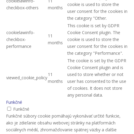
cookielawinfo-
11
cookie is used to store the
checkbox-others
months
user consent for the cookies in
the category "Other.
This cookie is set by GDPR
cookielawinfo-
Cookie Consent plugin. The
11
checkbox-
cookie is used to store the
months
performance
user consent for the cookies in
the category "Performance".
The cookie is set by the GDPR
Cookie Consent plugin and is
11
used to store whether or not
viewed_cookie_policy
months
user has consented to the use
of cookies. It does not store
any personal data.
Funkčné
Funkčné
Funkčné súbory cookie pomáhajú vykonávať určité funkcie,
ako je zdieľanie obsahu webovej stránky na platformách
sociálnych médií, zhromažďovanie spätnej väzby a ďalšie