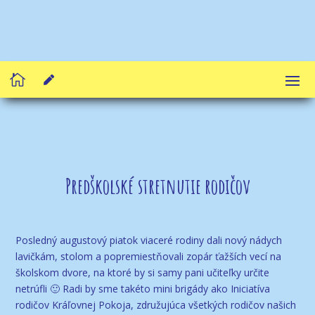


Predškolské stretnutie rodičov
Posledný augustový piatok viaceré rodiny dali nový nádych
lavičkám, stolom a popremiestňovali zopár ťažších vecí na
školskom dvore, na ktoré by si samy pani učiteľky určite
netrúfli 🙂 Radi by sme takéto mini brigády ako Iniciatíva
rodičov Kráľovnej Pokoja, združujúca všetkých rodičov našich