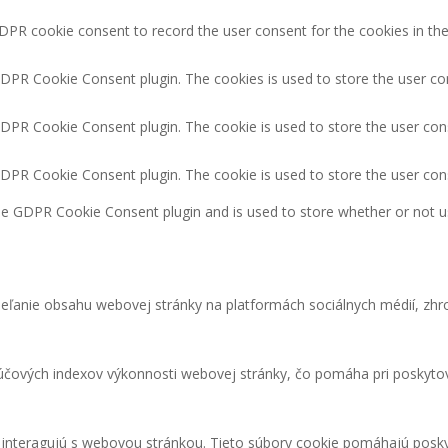
DPR cookie consent to record the user consent for the cookies in the
GDPR Cookie Consent plugin. The cookies is used to store the user co
GDPR Cookie Consent plugin. The cookie is used to store the user cons
GDPR Cookie Consent plugin. The cookie is used to store the user con
the GDPR Cookie Consent plugin and is used to store whether or not u
eľanie obsahu webovej stránky na platformách sociálnych médií, zhro
čových indexov výkonnosti webovej stránky, čo pomáha pri poskytova
i interagujú s webovou stránkou. Tieto súbory cookie pomáhajú posky