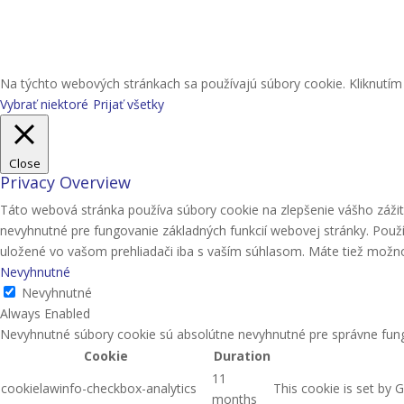
Na týchto webových stránkach sa používajú súbory cookie. Kliknutím n
Vybrať niektoré
Prijať všetky
Close
Privacy Overview
Táto webová stránka používa súbory cookie na zlepšenie vášho zážit
nevyhnutné pre fungovanie základných funkcií webovej stránky. Použ
uložené vo vašom prehliadači iba s vaším súhlasom. Máte tiež možnosť
Nevyhnutné
Nevyhnutné
Always Enabled
Nevyhnutné súbory cookie sú absolútne nevyhnutné pre správne fung
Cookie
Duration
11
cookielawinfo-checkbox-analytics
This cookie is set by 
months