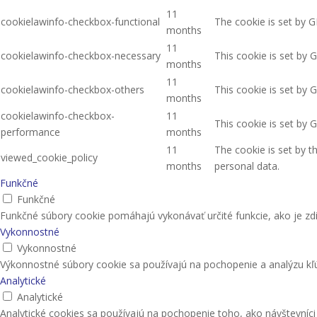
11
cookielawinfo-checkbox-functional
The cookie is set by G
months
11
cookielawinfo-checkbox-necessary
This cookie is set by 
months
11
cookielawinfo-checkbox-others
This cookie is set by 
months
cookielawinfo-checkbox-
11
This cookie is set by 
performance
months
11
The cookie is set by 
viewed_cookie_policy
months
personal data.
Funkčné
Funkčné
Funkčné súbory cookie pomáhajú vykonávať určité funkcie, ako je zdi
Vykonnostné
Vykonnostné
Výkonnostné súbory cookie sa používajú na pochopenie a analýzu kľú
Analytické
Analytické
Analytické cookies sa používajú na pochopenie toho, ako návštevníc