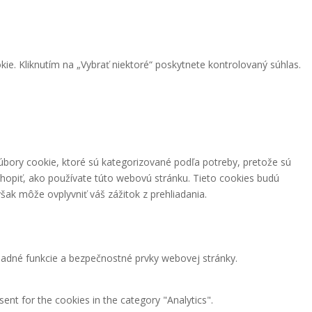
kie. Kliknutím na „Vybrať niektoré“ poskytnete kontrolovaný súhlas.
úbory cookie, ktoré sú kategorizované podľa potreby, pretože sú
hopiť, ako používate túto webovú stránku. Tieto cookies budú
šak môže ovplyvniť váš zážitok z prehliadania.
adné funkcie a bezpečnostné prvky webovej stránky.
ent for the cookies in the category "Analytics".