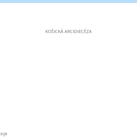
KOŠICKÁ ARCIDIECÉZA
koja
Pri