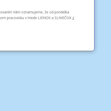
oľutovaním Vám oznamujeme, že od pondelka
anom pracovisku v triede LIENOK a SLNIEČOK
z