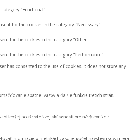
 category "Functional".
nsent for the cookies in the category "Necessary".
ent for the cookies in the category "Other.
sent for the cookies in the category "Performance".
ser has consented to the use of cookies. It does not store any
mažďovanie spätnej väzby a ďalšie funkcie tretích strán.
ní lepšej používateľskej skúsenosti pre návštevníkov.
tovať informácie o metrikách, ako je počet návštevníkov, miera