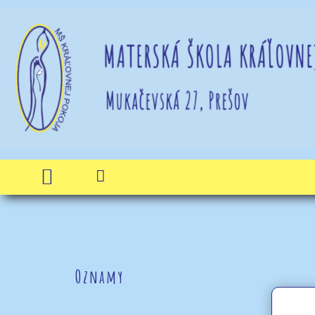


Oznamy