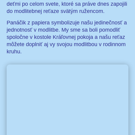
deťmi po celom svete, ktoré sa práve dnes zapojili
do modlitebnej reťaze svätým ružencom.
Panáčik z papiera symbolizuje našu jedinečnosť a
jednotnosť v modlitbe. My sme sa boli pomodliť
spoločne v kostole Kráľovnej pokoja a našu reťaz
môžete doplniť aj vy svojou modlitbou v rodinnom
kruhu.