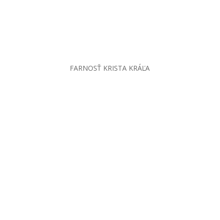
FARNOSŤ KRISTA KRÁĽA