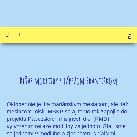


Reťaz modlitby s pápežom Františkom
Október nie je iba mariánskym mesiacom, ale tiež
mesiacom misií. MŠKP sa aj tento rok zapojila do
projektu Pápežských misijných diel (PMD)
vytvorením reťaze modlitby za jednotu. Stali sme
sa jednotní v modlitbe a zjednotení s ďalšími