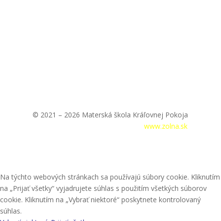
© 2021 – 2026 Materská škola Kráľovnej Pokoja
Prihlásenie
|
Tvorba webstránok –
www.zolna.sk
Na týchto webových stránkach sa používajú súbory cookie. Kliknutím
na „Prijať všetky“ vyjadrujete súhlas s použitím všetkých súborov
cookie. Kliknutím na „Vybrať niektoré“ poskytnete kontrolovaný
súhlas.