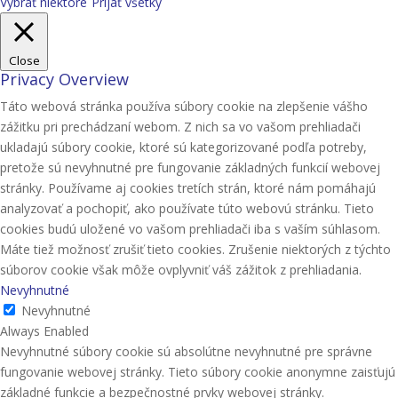
Vybrať niektoré
Prijať všetky
Close
Privacy Overview
Táto webová stránka používa súbory cookie na zlepšenie vášho
zážitku pri prechádzaní webom. Z nich sa vo vašom prehliadači
ukladajú súbory cookie, ktoré sú kategorizované podľa potreby,
pretože sú nevyhnutné pre fungovanie základných funkcií webovej
stránky. Používame aj cookies tretích strán, ktoré nám pomáhajú
analyzovať a pochopiť, ako používate túto webovú stránku. Tieto
cookies budú uložené vo vašom prehliadači iba s vaším súhlasom.
Máte tiež možnosť zrušiť tieto cookies. Zrušenie niektorých z týchto
súborov cookie však môže ovplyvniť váš zážitok z prehliadania.
Nevyhnutné
Nevyhnutné
Always Enabled
Nevyhnutné súbory cookie sú absolútne nevyhnutné pre správne
fungovanie webovej stránky. Tieto súbory cookie anonymne zaisťujú
základné funkcie a bezpečnostné prvky webovej stránky.