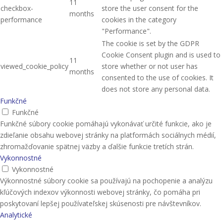
11
checkbox-
store the user consent for the
months
performance
cookies in the category
"Performance".
The cookie is set by the GDPR
Cookie Consent plugin and is used to
11
viewed_cookie_policy
store whether or not user has
months
consented to the use of cookies. It
does not store any personal data.
Funkčné
Funkčné
Funkčné súbory cookie pomáhajú vykonávať určité funkcie, ako je
zdieľanie obsahu webovej stránky na platformách sociálnych médií,
zhromažďovanie spätnej väzby a ďalšie funkcie tretích strán.
Vykonnostné
Vykonnostné
Výkonnostné súbory cookie sa používajú na pochopenie a analýzu
kľúčových indexov výkonnosti webovej stránky, čo pomáha pri
poskytovaní lepšej používateľskej skúsenosti pre návštevníkov.
Analytické