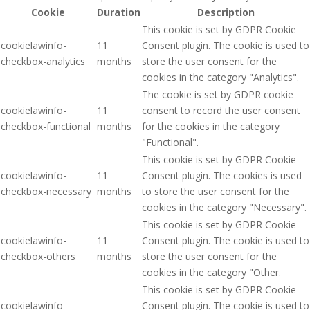
Cookie
Duration
Description
This cookie is set by GDPR Cookie
cookielawinfo-
11
Consent plugin. The cookie is used to
checkbox-analytics
months
store the user consent for the
cookies in the category "Analytics".
The cookie is set by GDPR cookie
cookielawinfo-
11
consent to record the user consent
checkbox-functional
months
for the cookies in the category
"Functional".
This cookie is set by GDPR Cookie
cookielawinfo-
11
Consent plugin. The cookies is used
checkbox-necessary
months
to store the user consent for the
cookies in the category "Necessary".
This cookie is set by GDPR Cookie
cookielawinfo-
11
Consent plugin. The cookie is used to
checkbox-others
months
store the user consent for the
cookies in the category "Other.
This cookie is set by GDPR Cookie
cookielawinfo-
Consent plugin. The cookie is used to