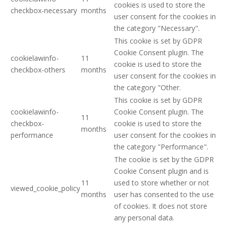
cookies is used to store the
checkbox-necessary
months
user consent for the cookies in
the category "Necessary".
This cookie is set by GDPR
Cookie Consent plugin. The
cookielawinfo-
11
cookie is used to store the
checkbox-others
months
user consent for the cookies in
the category "Other.
This cookie is set by GDPR
cookielawinfo-
Cookie Consent plugin. The
11
checkbox-
cookie is used to store the
months
performance
user consent for the cookies in
the category "Performance".
The cookie is set by the GDPR
Cookie Consent plugin and is
11
used to store whether or not
viewed_cookie_policy
months
user has consented to the use
of cookies. It does not store
any personal data.