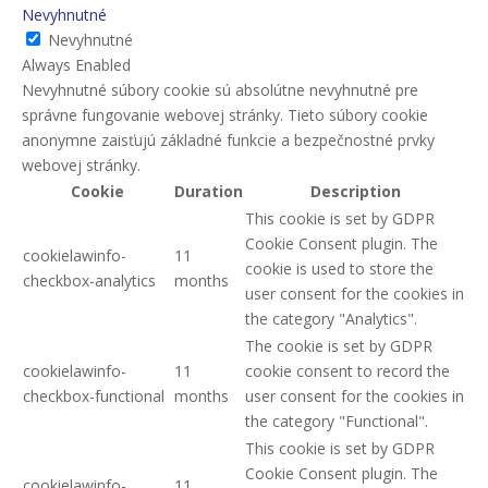
Nevyhnutné
Nevyhnutné
Always Enabled
Nevyhnutné súbory cookie sú absolútne nevyhnutné pre
správne fungovanie webovej stránky. Tieto súbory cookie
anonymne zaisťujú základné funkcie a bezpečnostné prvky
webovej stránky.
Cookie
Duration
Description
This cookie is set by GDPR
Cookie Consent plugin. The
cookielawinfo-
11
cookie is used to store the
checkbox-analytics
months
user consent for the cookies in
the category "Analytics".
The cookie is set by GDPR
cookielawinfo-
11
cookie consent to record the
checkbox-functional
months
user consent for the cookies in
the category "Functional".
This cookie is set by GDPR
Cookie Consent plugin. The
cookielawinfo-
11