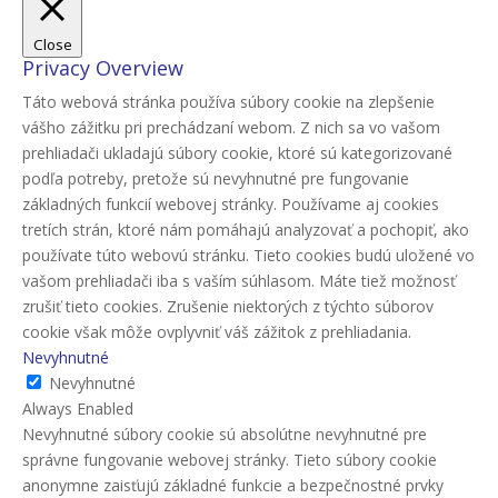
Close
Privacy Overview
Táto webová stránka používa súbory cookie na zlepšenie
vášho zážitku pri prechádzaní webom. Z nich sa vo vašom
prehliadači ukladajú súbory cookie, ktoré sú kategorizované
podľa potreby, pretože sú nevyhnutné pre fungovanie
základných funkcií webovej stránky. Používame aj cookies
tretích strán, ktoré nám pomáhajú analyzovať a pochopiť, ako
používate túto webovú stránku. Tieto cookies budú uložené vo
vašom prehliadači iba s vaším súhlasom. Máte tiež možnosť
zrušiť tieto cookies. Zrušenie niektorých z týchto súborov
cookie však môže ovplyvniť váš zážitok z prehliadania.
Nevyhnutné
Nevyhnutné
Always Enabled
Nevyhnutné súbory cookie sú absolútne nevyhnutné pre
správne fungovanie webovej stránky. Tieto súbory cookie
anonymne zaisťujú základné funkcie a bezpečnostné prvky