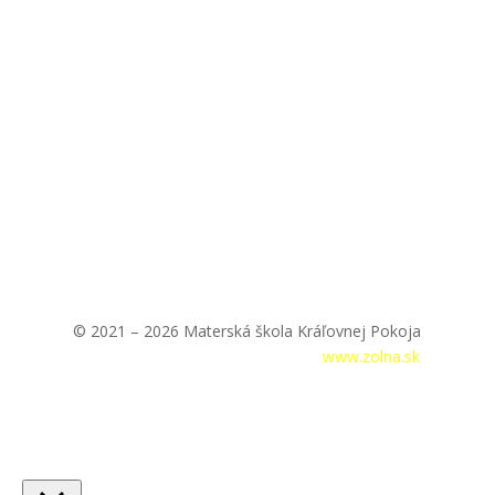
© 2021 – 2026 Materská škola Kráľovnej Pokoja
Prihlásenie
|
Tvorba webstránok –
www.zolna.sk