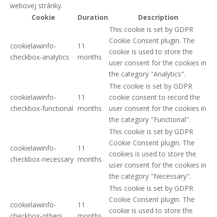
webovej stránky.
Cookie
Duration
Description
This cookie is set by GDPR
Cookie Consent plugin. The
cookielawinfo-
11
cookie is used to store the
checkbox-analytics
months
user consent for the cookies in
the category "Analytics".
The cookie is set by GDPR
cookielawinfo-
11
cookie consent to record the
checkbox-functional
months
user consent for the cookies in
the category "Functional".
This cookie is set by GDPR
Cookie Consent plugin. The
cookielawinfo-
11
cookies is used to store the
checkbox-necessary
months
user consent for the cookies in
the category "Necessary".
This cookie is set by GDPR
Cookie Consent plugin. The
cookielawinfo-
11
cookie is used to store the
checkbox-others
months