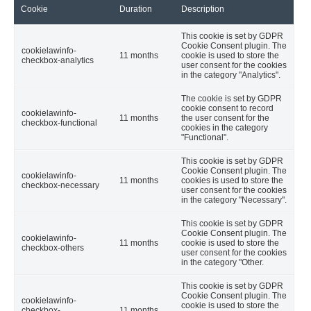
Cookie
Duration
Description
This cookie is set by GDPR
Cookie Consent plugin. The
cookielawinfo-
11 months
cookie is used to store the
checkbox-analytics
user consent for the cookies
in the category "Analytics".
The cookie is set by GDPR
cookie consent to record
cookielawinfo-
11 months
the user consent for the
checkbox-functional
cookies in the category
"Functional".
This cookie is set by GDPR
Cookie Consent plugin. The
cookielawinfo-
11 months
cookies is used to store the
checkbox-necessary
user consent for the cookies
in the category "Necessary".
This cookie is set by GDPR
Cookie Consent plugin. The
cookielawinfo-
11 months
cookie is used to store the
checkbox-others
user consent for the cookies
in the category "Other.
This cookie is set by GDPR
Cookie Consent plugin. The
cookielawinfo-
cookie is used to store the
checkbox-
11 months