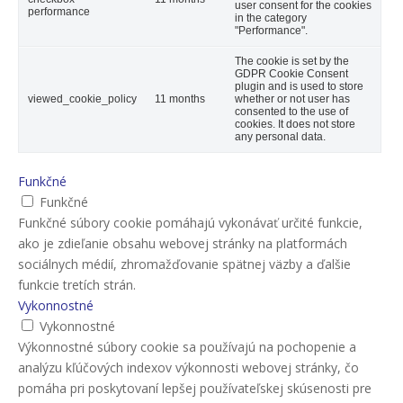
user consent for the cookies
performance
in the category
"Performance".
The cookie is set by the
GDPR Cookie Consent
plugin and is used to store
viewed_cookie_policy
11 months
whether or not user has
consented to the use of
cookies. It does not store
any personal data.
Funkčné
Funkčné
Funkčné súbory cookie pomáhajú vykonávať určité funkcie,
ako je zdieľanie obsahu webovej stránky na platformách
sociálnych médií, zhromažďovanie spätnej väzby a ďalšie
funkcie tretích strán.
Vykonnostné
Vykonnostné
Výkonnostné súbory cookie sa používajú na pochopenie a
analýzu kľúčových indexov výkonnosti webovej stránky, čo
pomáha pri poskytovaní lepšej používateľskej skúsenosti pre