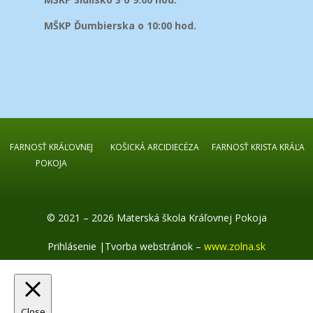
MŠKP Ďumbierska o 10:00 hod.
FARNOSŤ KRÁĽOVNEJ
KOŠICKÁ ARCIDIECÉZA
FARNOSŤ KRISTA KRÁĽA
POKOJA
© 2021 – 2026 Materská škola Kráľovnej Pokoja
Prihlásenie
|
Tvorba webstránok –
www.zolna.sk
Close