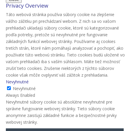
Privacy Overview
Táto webová stránka používa súbory cookie na zlepšenie
vášho zážitku pri prechádzaní webom. Z nich sa vo vašom
prehliadači ukladajú súbory cookie, ktoré sú kategorizované
podľa potreby, pretože sú nevyhnutné pre fungovanie
základných funkcií webovej stránky. Používame aj cookies
tretích strán, ktoré nám pomáhajú analyzovať a pochopiť, ako
používate túto webovú stránku. Tieto cookies budú uložené vo
vašom prehliadači iba s vaším súhlasom. Máte tiež možnosť
zrušiť tieto cookies. Zrušenie niektorých z týchto súborov
cookie však môže ovplyvniť váš zážitok z prehliadania.
Nevyhnutné
Nevyhnutné
Always Enabled
Nevyhnutné súbory cookie sú absolútne nevyhnutné pre
správne fungovanie webovej stránky. Tieto súbory cookie
anonymne zaisťujú základné funkcie a bezpečnostné prvky
webovej stránky.