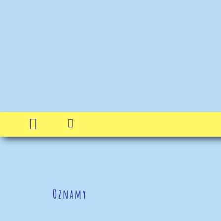


Oznamy