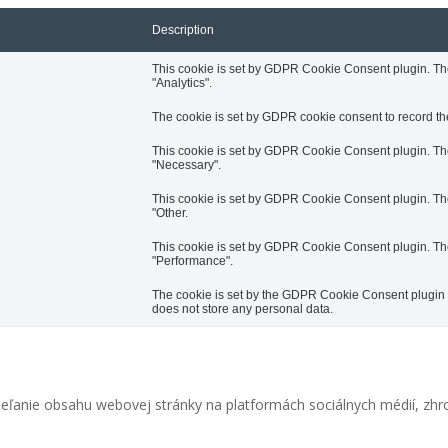
Description
This cookie is set by GDPR Cookie Consent plugin. The 
"Analytics".
The cookie is set by GDPR cookie consent to record the
This cookie is set by GDPR Cookie Consent plugin. The 
"Necessary".
This cookie is set by GDPR Cookie Consent plugin. The 
"Other.
This cookie is set by GDPR Cookie Consent plugin. The 
"Performance".
The cookie is set by the GDPR Cookie Consent plugin an
does not store any personal data.
eľanie obsahu webovej stránky na platformách sociálnych médií, zhro