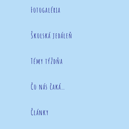
Fotogaléria
Školská jedáleň
Témy týždňa
Čo nás čaká…
Články