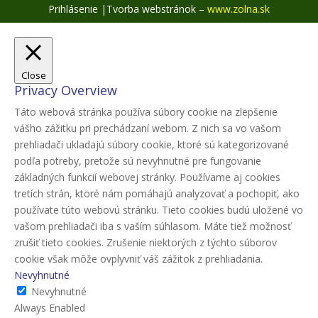
Prihlásenie
|
Tvorba webstránok –
www.zolna.sk
Close
Privacy Overview
Táto webová stránka používa súbory cookie na zlepšenie
vášho zážitku pri prechádzaní webom. Z nich sa vo vašom
prehliadači ukladajú súbory cookie, ktoré sú kategorizované
podľa potreby, pretože sú nevyhnutné pre fungovanie
základných funkcií webovej stránky. Používame aj cookies
tretích strán, ktoré nám pomáhajú analyzovať a pochopiť, ako
používate túto webovú stránku. Tieto cookies budú uložené vo
vašom prehliadači iba s vaším súhlasom. Máte tiež možnosť
zrušiť tieto cookies. Zrušenie niektorých z týchto súborov
cookie však môže ovplyvniť váš zážitok z prehliadania.
Nevyhnutné
Nevyhnutné
Always Enabled