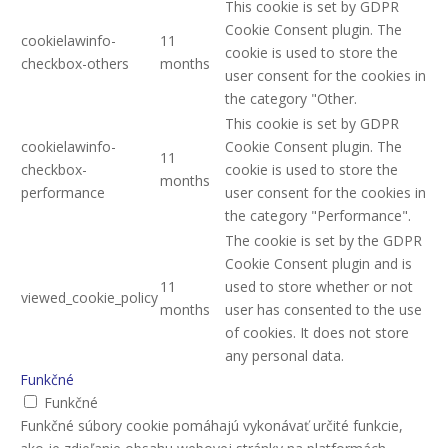
This cookie is set by GDPR
Cookie Consent plugin. The
cookielawinfo-
11
cookie is used to store the
checkbox-others
months
user consent for the cookies in
the category "Other.
This cookie is set by GDPR
cookielawinfo-
Cookie Consent plugin. The
11
checkbox-
cookie is used to store the
months
performance
user consent for the cookies in
the category "Performance".
The cookie is set by the GDPR
Cookie Consent plugin and is
11
used to store whether or not
viewed_cookie_policy
months
user has consented to the use
of cookies. It does not store
any personal data.
Funkčné
Funkčné
Funkčné súbory cookie pomáhajú vykonávať určité funkcie,