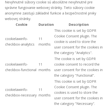
Nevyhnutné súbory cookie sú absolútne nevyhnutné pre
správne fungovanie webovej stránky. Tieto súbory cookie
anonymne zaisťujú základné funkcie a bezpečnostné prvky
webovej stránky.
Cookie
Duration
Description
This cookie is set by GDPR
Cookie Consent plugin. The
cookielawinfo-
11
cookie is used to store the
checkbox-analytics
months
user consent for the cookies in
the category "Analytics".
The cookie is set by GDPR
cookielawinfo-
11
cookie consent to record the
checkbox-functional
months
user consent for the cookies in
the category "Functional".
This cookie is set by GDPR
Cookie Consent plugin. The
cookielawinfo-
11
cookies is used to store the
checkbox-necessary
months
user consent for the cookies in
the category "Necessary".