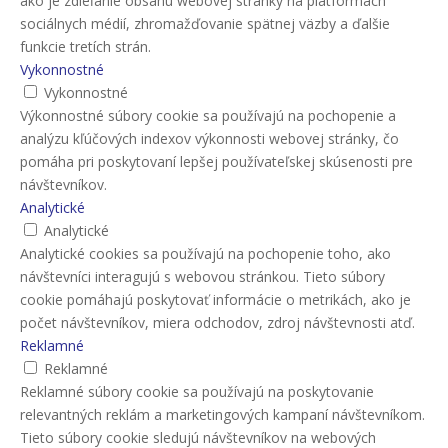
ako je zdieľanie obsahu webovej stránky na platformách
sociálnych médií, zhromažďovanie spätnej väzby a ďalšie
funkcie tretích strán.
Vykonnostné
Vykonnostné
Výkonnostné súbory cookie sa používajú na pochopenie a
analýzu kľúčových indexov výkonnosti webovej stránky, čo
pomáha pri poskytovaní lepšej používateľskej skúsenosti pre
návštevníkov.
Analytické
Analytické
Analytické cookies sa používajú na pochopenie toho, ako
návštevníci interagujú s webovou stránkou. Tieto súbory
cookie pomáhajú poskytovať informácie o metrikách, ako je
počet návštevníkov, miera odchodov, zdroj návštevnosti atď.
Reklamné
Reklamné
Reklamné súbory cookie sa používajú na poskytovanie
relevantných reklám a marketingových kampaní návštevníkom.
Tieto súbory cookie sledujú návštevníkov na webových