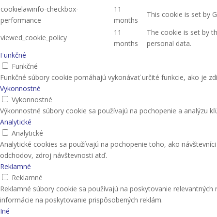
cookielawinfo-checkbox-
11
This cookie is set by 
performance
months
11
The cookie is set by 
viewed_cookie_policy
months
personal data.
Funkčné
Funkčné
Funkčné súbory cookie pomáhajú vykonávať určité funkcie, ako je zdi
Vykonnostné
Vykonnostné
Výkonnostné súbory cookie sa používajú na pochopenie a analýzu kľú
Analytické
Analytické
Analytické cookies sa používajú na pochopenie toho, ako návštevníc
odchodov, zdroj návštevnosti atď.
Reklamné
Reklamné
Reklamné súbory cookie sa používajú na poskytovanie relevantných
informácie na poskytovanie prispôsobených reklám.
Iné