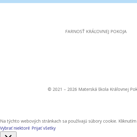
FARNOSŤ KRÁĽOVNEJ POKOJA
© 2021 – 2026 Materská škola Kráľovnej Po
Na týchto webových stránkach sa používajú súbory cookie. Kliknutím n
Vybrať niektoré
Prijať všetky