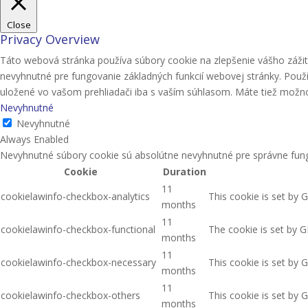
Close
Privacy Overview
Táto webová stránka používa súbory cookie na zlepšenie vášho zážit
nevyhnutné pre fungovanie základných funkcií webovej stránky. Použ
uložené vo vašom prehliadači iba s vaším súhlasom. Máte tiež možnosť
Nevyhnutné
Nevyhnutné
Always Enabled
Nevyhnutné súbory cookie sú absolútne nevyhnutné pre správne fung
Cookie
Duration
11
cookielawinfo-checkbox-analytics
This cookie is set by 
months
11
cookielawinfo-checkbox-functional
The cookie is set by G
months
11
cookielawinfo-checkbox-necessary
This cookie is set by 
months
11
cookielawinfo-checkbox-others
This cookie is set by 
months