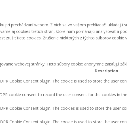
ku pri prechádzaní webom. Z nich sa vo vašom prehliadači ukladajú s
ívame aj cookies tretích strán, ktoré nám pomáhajú analyzovať a poc
 zrušiť tieto cookies. Zrušenie niektorých z týchto súborov cookie v
ovanie webovej stránky. Tieto súbory cookie anonymne zaisťujú zákl
Description
GDPR Cookie Consent plugin. The cookie is used to store the user cons
DPR cookie consent to record the user consent for the cookies in the
GDPR Cookie Consent plugin. The cookies is used to store the user co
GDPR Cookie Consent plugin. The cookie is used to store the user cons