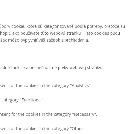
úbory cookie, ktoré sú kategorizované podľa potreby, pretože sú
hopiť, ako používate túto webovú stránku. Tieto cookies budú
šak môže ovplyvniť váš zážitok z prehliadania.
adné funkcie a bezpečnostné prvky webovej stránky.
ent for the cookies in the category "Analytics".
 category "Functional".
nsent for the cookies in the category "Necessary".
ent for the cookies in the category "Other.