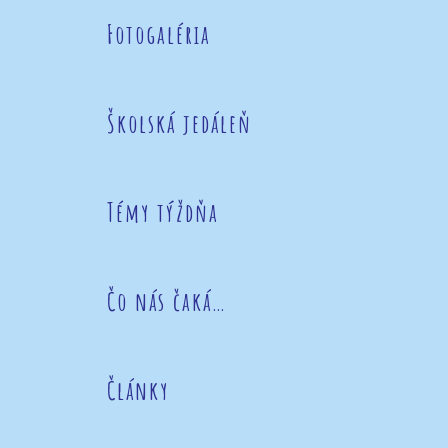
Fotogaléria
Školská jedáleň
Témy týždňa
Čo nás čaká…
Články