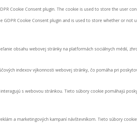
GDPR Cookie Consent plugin. The cookie is used to store the user con
the GDPR Cookie Consent plugin and is used to store whether or not u
eľanie obsahu webovej stránky na platformách sociálnych médií, zhro
čových indexov výkonnosti webovej stránky, čo pomáha pri poskytova
i interagujú s webovou stránkou. Tieto súbory cookie pomáhajú posky
 reklám a marketingových kampaní návštevníkom. Tieto súbory cooki